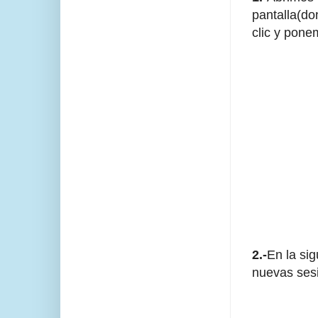
pantalla(d
clic y pone
2.-
En la sig
nuevas sesi