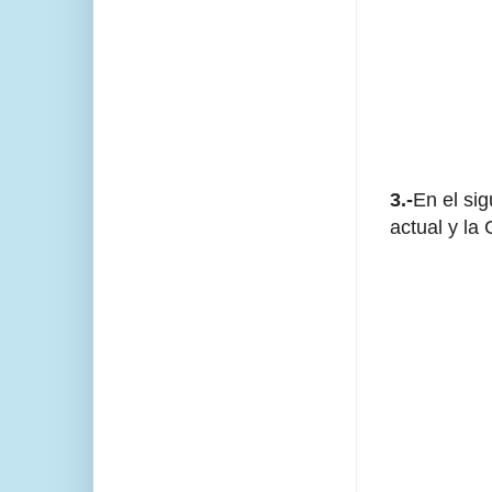
3.-
En el si
actual y la