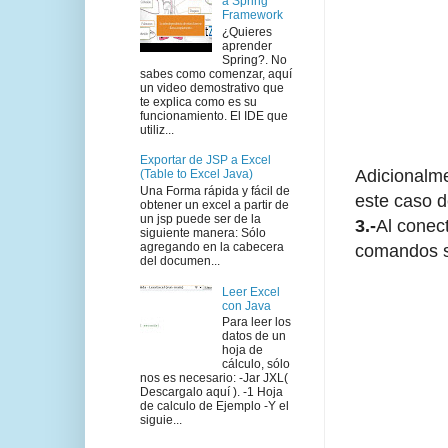
a Spring
Framework
¿Quieres
aprender
Spring?. No
sabes como comenzar, aquí
un video demostrativo que
te explica como es su
funcionamiento. El IDE que
utiliz...
Exportar de JSP a Excel
Adicionalme
(Table to Excel Java)
Una Forma rápida y fácil de
este caso d
obtener un excel a partir de
un jsp puede ser de la
3.-
Al conect
siguiente manera: Sólo
agregando en la cabecera
comandos s
del documen...
Leer Excel
con Java
Para leer los
datos de un
hoja de
cálculo, sólo
nos es necesario: -Jar JXL(
Descargalo aquí ). -1 Hoja
de calculo de Ejemplo -Y el
siguie...