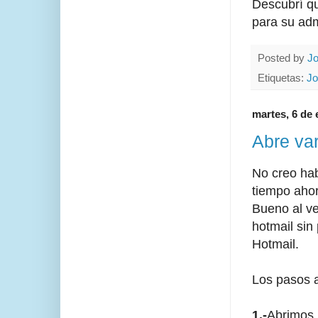
Descubrí q
para su adm
Posted by
Jo
Etiquetas:
Jo
martes, 6 de 
Abre var
No creo hab
tiempo ahor
Bueno al ve
hotmail sin
Hotmail.
Los pasos a
1.-
Abrimos 