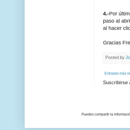
4.-
Por últi
paso al abr
al hacer cli
Gracias Fre
Posted by
Jo
Entradas más re
Suscribirse
Puedes compartir la informació