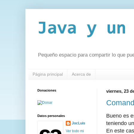
Java y un
Pequeño espacio para compartir lo que pu
Página principal
Acerca de
Donaciones
viernes, 23 d
Comand
Bueno es es
Datos personales
teniendo un
JocLuis
En este ca
Ver todo mi